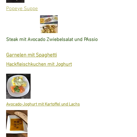
Popeye Suppe
Steak mit Avocado Zwiebelsalat und PAssionsfrucht Salsa
Garnelen mit Spaghetti
Hackfleischkuchen mit Joghurt
Avocado-Joghurt mit Kartoffel und Lachs