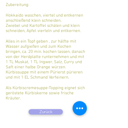
Zubereitung:
Hokkaido waschen, viertel und entkernen
anschließend klein schneiden.
Zwiebel und Kartoffel schälen und klein
schneiden, Apfel vierteln und entkernen.
Alles in ein Topf geben , zur hälfte mit
Wasser aufgießen und zum Kochen
bringen, ca. 20 min. kochen lassen, danach
von der Herdplatte runternehmen und mit
1 TL Muskat, 1 TL Ingwer, Salz, Curry und
Saft einer halbe Orange würzen.
Kürbissuppe mit einem Pürierst pürieren
und mit 1 EL Schmand Verfeinern.
Als Kürbiscremesuppe-Topping eignet sich
geröstete Kürbiskerne sowie frische
Kräuter.
Zurück