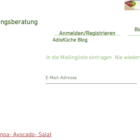
ungsberatung
Bl
Anmelden/Registrieren
AdisKüche Blog
In die Mailingliste eintragen
Nie wiede
noa- Avocado- Salat