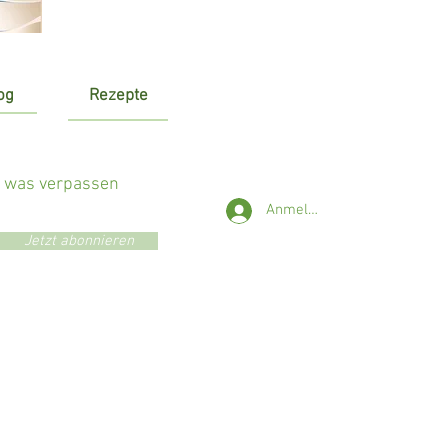
og
Rezepte
r was verpassen
Anmelden
Jetzt abonnieren