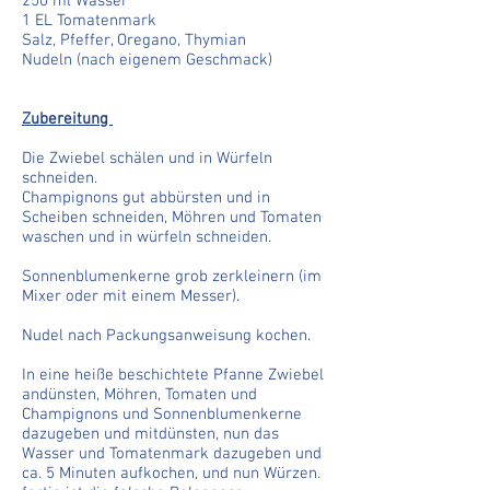
250 ml Wasser
1 EL Tomatenmark
Salz, Pfeffer, Oregano, Thymian
Nudeln (nach eigenem Geschmack)
Zubereitung
Die Zwiebel schälen und in Würfeln
schneiden.
Champignons gut abbürsten und in
Scheiben schneiden, Möhren und Tomaten
waschen und in würfeln schneiden.
Sonnenblumenkerne grob zerkleinern (im
Mixer oder mit einem Messer).
Nudel nach Packungsanweisung kochen.
In eine heiße beschichtete Pfanne Zwiebel
andünsten, Möhren, Tomaten und
Champignons und Sonnenblumenkerne
dazugeben und mitdünsten, nun das
Wasser und Tomatenmark dazugeben und
ca. 5 Minuten aufkochen, und nun Würzen.