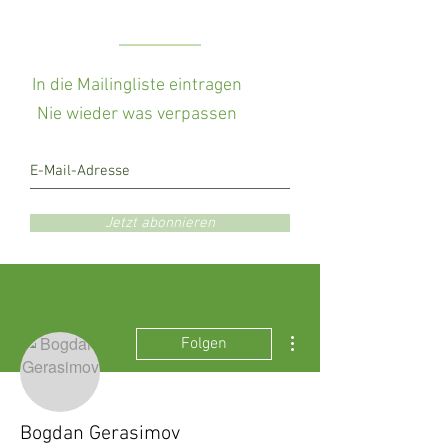
In die Mailingliste eintragen
Nie wieder was verpassen
Jetzt abonnieren
Weitere Optionen
Folgen
Bogdan Gerasimov