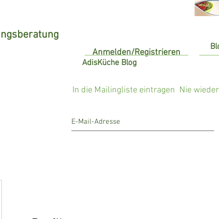
ungsberatung
Bl
Anmelden/Registrieren
AdisKüche Blog
In die Mailingliste eintragen
Nie wiede