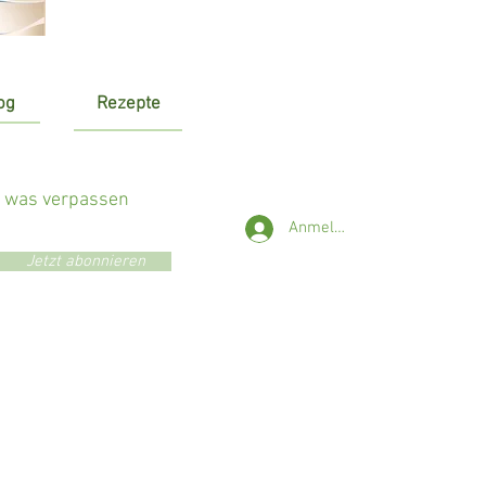
og
Rezepte
r was verpassen
Anmelden
Jetzt abonnieren