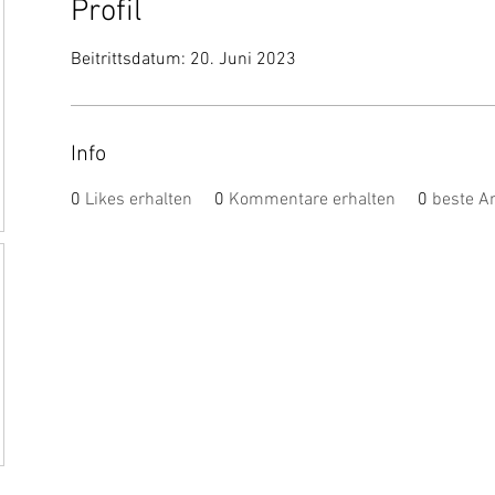
Profil
Beitrittsdatum: 20. Juni 2023
Info
0
Likes erhalten
0
Kommentare erhalten
0
beste A