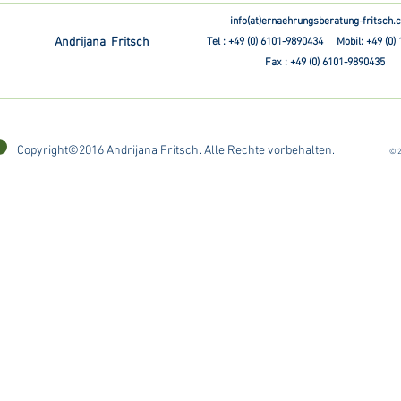
info(at)ernaehrungsberatung-fritsch
Andrijana Fritsch
Tel : +49 (0) 6101-9890434 Mobil: +49 (0)
Fax : +49 (0) 6101-9890435
Copyright©2016 Andrijana Fritsch. Alle Rechte vorbehalten.
© 2