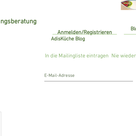
ungsberatung
Bl
Anmelden/Registrieren
AdisKüche Blog
In die Mailingliste eintragen
Nie wiede