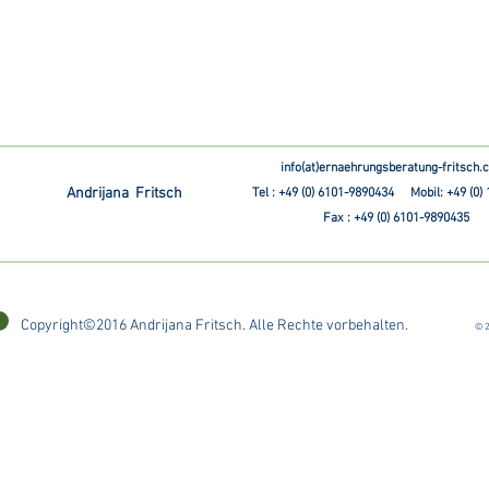
info(at)ernaehrungsberatung-fritsch
Andrijana Fritsch
Tel : +49 (0) 6101-9890434 Mobil: +49 (0)
Fax : +49 (0) 6101-9890435
Copyright©2016 Andrijana Fritsch. Alle Rechte vorbehalten.
© 2