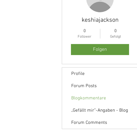
keshiajackson
0
0
Follower
Gefolgt
Folgen
Profile
Forum Posts
Blogkommentare
„Gefällt mir”-Angaben - Blog
Forum Comments