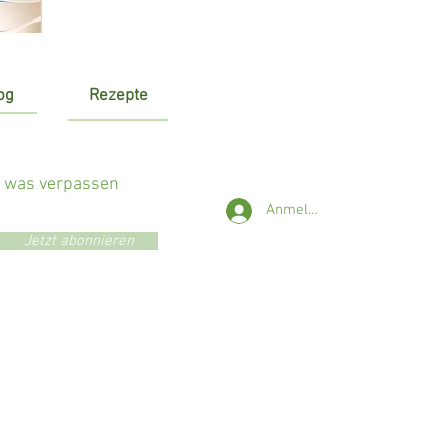
og
Rezepte
r was verpassen
Anmelden
Jetzt abonnieren