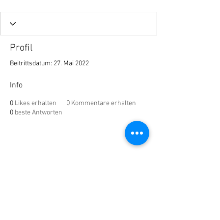
Profil
Beitrittsdatum: 27. Mai 2022
Info
0
Likes erhalten
0
Kommentare erhalten
0
beste Antworten
Impressium
AGB´s
Datenschutz