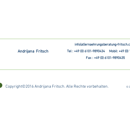
info(at)ernaehrungsberatung-fritsch
Andrijana Fritsch
Tel : +49 (0) 6101-9890434 Mobil: +49 (0)
Fax : +49 (0) 6101-9890435
Copyright©2016 Andrijana Fritsch. Alle Rechte vorbehalten.
© 2