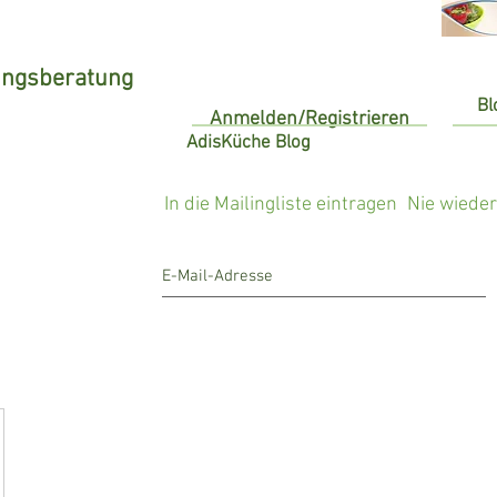
ungsberatung
Bl
Anmelden/Registrieren
AdisKüche Blog
In die Mailingliste eintragen
Nie wiede