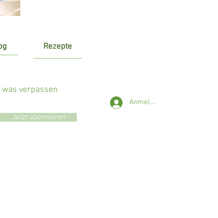
og
Rezepte
r was verpassen
Anmelden
Jetzt abonnieren