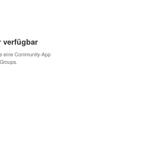
 verfügbar
ie eine Community-App
 Groups.