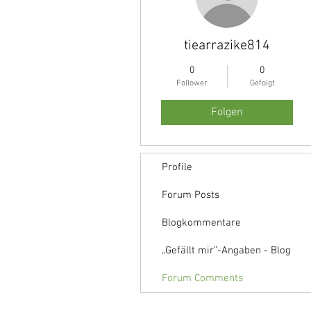
tiearrazike814
0
0
Follower
Gefolgt
Folgen
Profile
Forum Posts
Blogkommentare
„Gefällt mir”-Angaben - Blog
Forum Comments