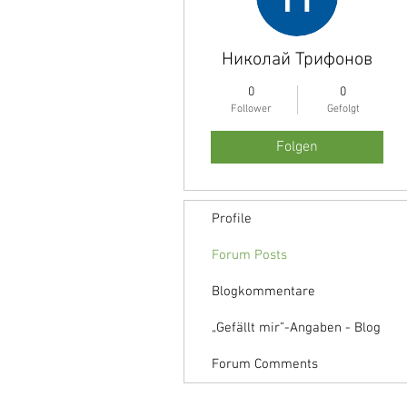
Николай Трифонов
0
0
Follower
Gefolgt
Folgen
Profile
Forum Posts
Blogkommentare
„Gefällt mir”-Angaben - Blog
Forum Comments