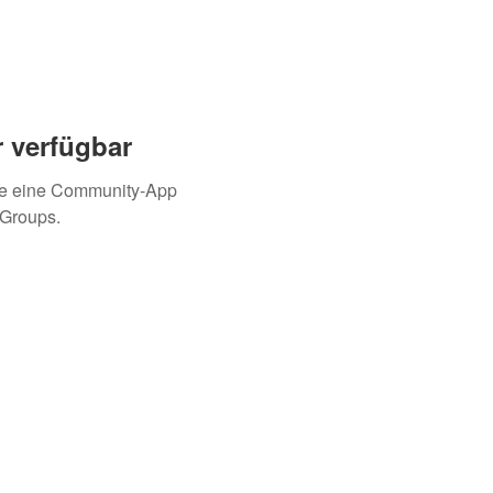
 verfügbar
ie eine Community-App
 Groups.