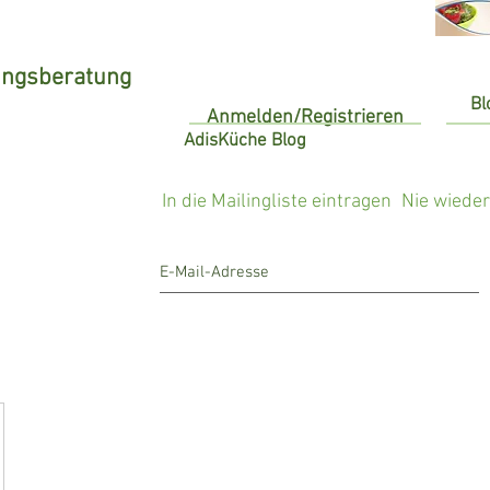
ungsberatung
Bl
Anmelden/Registrieren
AdisKüche Blog
In die Mailingliste eintragen
Nie wiede