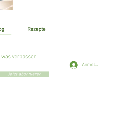
og
Rezepte
r was verpassen
Anmelden
Jetzt abonnieren