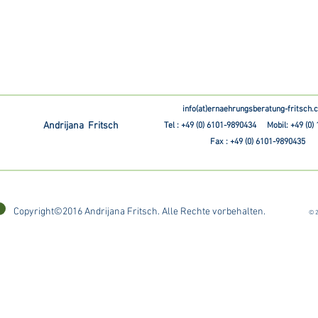
info(at)ernaehrungsberatung-fritsch
Andrijana Fritsch
Tel : +49 (0) 6101-9890434 Mobil: +49 (0)
Fax : +49 (0) 6101-9890435
Copyright©2016 Andrijana Fritsch. Alle Rechte vorbehalten.
© 2