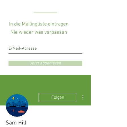
In die Mailingliste eintragen
Nie wieder was verpassen
Jetzt abonnieren
Weitere Optionen
Folgen
Sam Hill