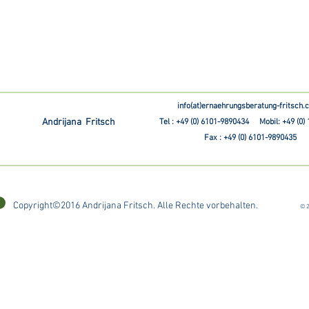
info(at)ernaehrungsberatung-fritsch
Andrijana Fritsch
Tel : +49 (0) 6101-9890434 Mobil: +49 (0)
Fax : +49 (0) 6101-9890435
Copyright©2016 Andrijana Fritsch. Alle Rechte vorbehalten.
© 2