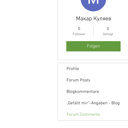
Макар Куляев
0
0
Follower
Gefolgt
Folgen
Profile
Forum Posts
Blogkommentare
„Gefällt mir”-Angaben - Blog
Forum Comments