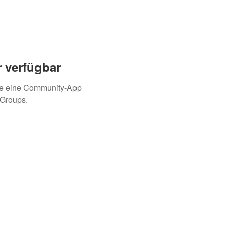
 verfügbar
ie eine Community-App
 Groups.