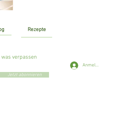
og
Rezepte
r was verpassen
Anmelden
Jetzt abonnieren