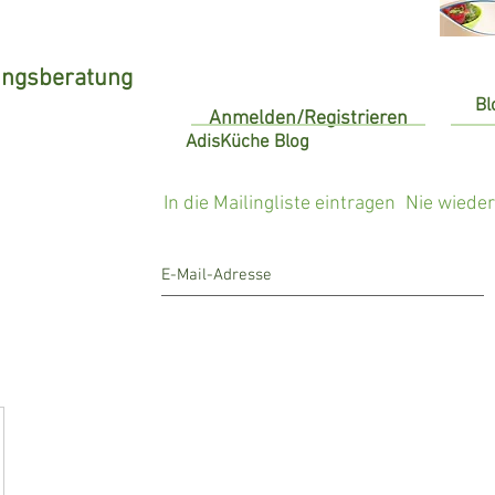
ungsberatung
Bl
Anmelden/Registrieren
AdisKüche Blog
In die Mailingliste eintragen
Nie wiede