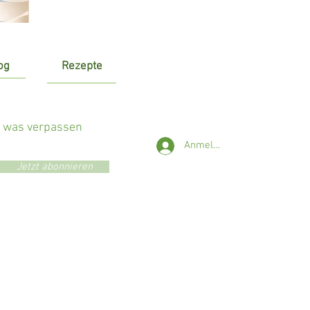
og
Rezepte
r was verpassen
Anmelden
Jetzt abonnieren