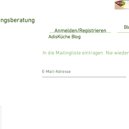
ungsberatung
Bl
Anmelden/Registrieren
AdisKüche Blog
In die Mailingliste eintragen
Nie wiede