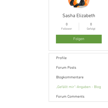
Sasha Elizabeth
0
0
Follower
Gefolgt
Folgen
Profile
Forum Posts
Blogkommentare
„Gefällt mir”-Angaben - Blog
Forum Comments