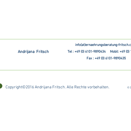
info(at)ernaehrungsberatung-fritsch
Andrijana Fritsch
Tel : +49 (0) 6101-9890434 Mobil: +49 (0)
Fax : +49 (0) 6101-9890435
Copyright©2016 Andrijana Fritsch. Alle Rechte vorbehalten.
© 2