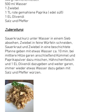
500 ml Wasser
1 Zwiebel
1 TL rote gemahlene Paprika ( edel süß)
1 EL Olivenöl
Salz und Pfeffer
Zubereitung:
Sauerkraut kurz unter Wasser in einem Sieb
abseihen, Zwiebel in feine Würfeln schneiden,
Sauerkraut und Zwiebel in eine beschichtete
Pfanne geben mit etwas Wasser ca. 10 min. bei
mittlere Hitze garen anschließend Kümmel und
Paprikapulver dazu mischen, Hähnchenfleisch
und 1 EL Olivenöl dazugeben und weiter garen,
immer wieder etwas Wasser dazu geben mit
Salz und Pfeffer würzen.