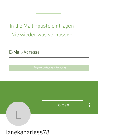
In die Mailingliste eintragen
Nie wieder was verpassen
Jetzt abonnieren
Weitere Optionen
Folgen
lanekaharless78
lanekaharless78