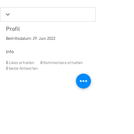
Profil
Beitrittsdatum: 29. Juni 2022
Info
0
Likes erhalten
0
Kommentare erhalten
0
beste Antworten
Impressium
AGB´s
Datenschutz