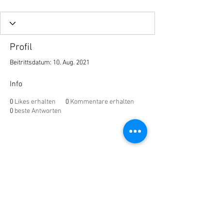
Profil
Beitrittsdatum: 10. Aug. 2021
Info
0
Likes erhalten
0
Kommentare erhalten
0
beste Antworten
Impressium
AGB´s
Datenschutz